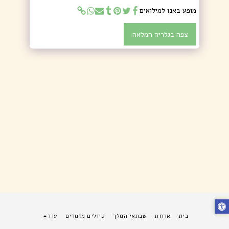
מופע באנו למילואים
צפה בגלריה המלאה
בית
אודות
שבתאי המלך
טיולים מזמרים
עוד